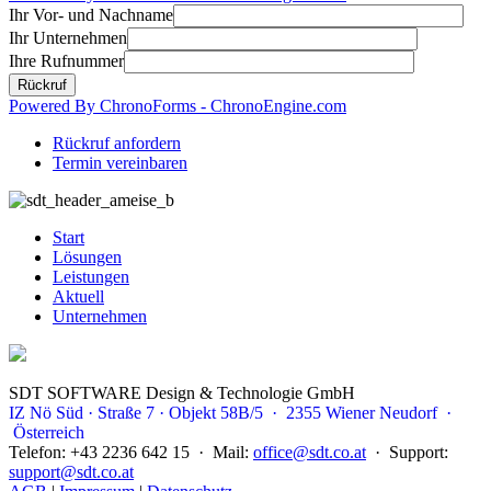
Ihr Vor- und Nachname
Ihr Unternehmen
Ihre Rufnummer
Powered By ChronoForms - ChronoEngine.com
Rückruf anfordern
Termin vereinbaren
Start
Lösungen
Leistungen
Aktuell
Unternehmen
SDT SOFTWARE Design & Technologie GmbH
IZ Nö Süd · Straße 7 · Objekt 58B/5 · 2355 Wiener Neudorf ·
Österreich
Telefon: +43 2236 642 15 · Mail:
office@sdt.co.at
· Support:
support@sdt.co.at