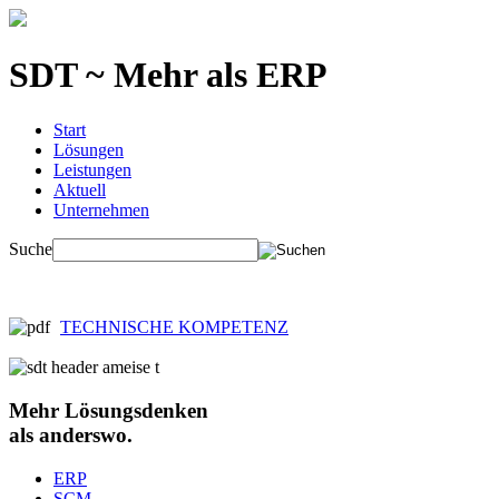
SDT ~ Mehr als ERP
Start
Lösungen
Leistungen
Aktuell
Unternehmen
Suche
TECHNISCHE KOMPETENZ
Mehr
Lösungsdenken
als anderswo.
ERP
SCM