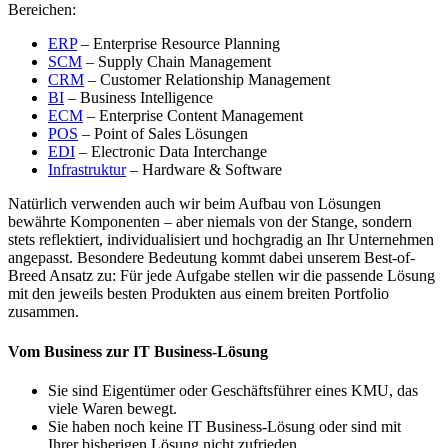
Bereichen:
ERP
– Enterprise Resource Planning
SCM
– Supply Chain Management
CRM
– Customer Relationship Management
BI
– Business Intelligence
ECM
– Enterprise Content Management
POS
– Point of Sales Lösungen
EDI
– Electronic Data Interchange
Infrastruktur
– Hardware & Software
Natürlich verwenden auch wir beim Aufbau von Lösungen
bewährte Komponenten – aber niemals von der Stange, sondern
stets reflektiert, individualisiert und hochgradig an Ihr Unternehmen
angepasst. Besondere Bedeutung kommt dabei unserem Best-of-
Breed Ansatz zu: Für jede Aufgabe stellen wir die passende Lösung
mit den jeweils besten Produkten aus einem breiten Portfolio
zusammen.
Vom Business zur IT Business-Lösung
Sie sind Eigentümer oder Geschäftsführer eines KMU, das
viele Waren bewegt.
Sie haben noch keine IT Business-Lösung oder sind mit
Ihrer bisherigen Lösung nicht zufrieden.